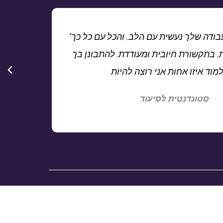
"הרגשתי כמה העבודה שלך נעשית עם הלב, והכל עם כל כך
, בתקשורת חיובית ומעודדת. להתבונן בך
סטונדנטית לסיעוד
תפו את הפרופיל שלי