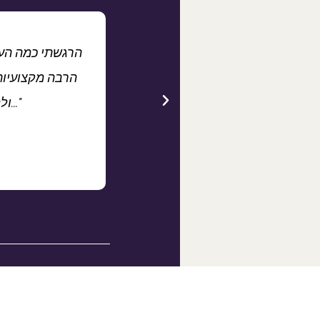
ינת מאוד. עינת הצליחה לשלב בין
והצליחה להעמיק בנושאים חשובים
הרבה מקצועיות
 ונגישה. לא הייתי רוצה לפספס את
וללמוד איזו אחות אני רוצה להיות..."
.מיכאל י
ש